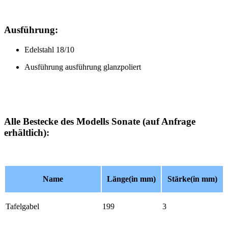
Ausführung:
Edelstahl 18/10
Ausführung ausführung glanzpoliert
Alle Bestecke des Modells Sonate (auf Anfrage
erhältlich):
Name
Länge(in mm)
Stärke(in mm)
Tafelgabel
199
3