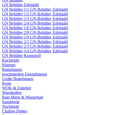
GN Behälter
GN Behälter Edelstahl
GN Behälter 1/1 GN-Behälter, Edelstahl
GN Behälter 1/2 GN-Behälter, Edelstahl
GN Behälter 1/3 GN-Behälter, Edelstahl
GN Behälter 2/4 GN-Behälter, Edelstahl
GN Behälter 1/6 GN-Behälter, Edelstahl
GN Behälter 2/8 GN-Behälter, Edelstahl
GN Behälter 1/9 GN-Behälter, Edelstahl
GN Behälter 2/1 GN-Behälter, Edelstahl
GN Behälter 2/3 GN-Behälter, Edelstahl
GN Behälter 1/4 GN-Behälter, Edelstahl
GN Behälter Kunststoff
Kochtöpfe
Pfannen
Bratpfannen
geschmiedete Eisenpfannen
Große Bratpfannen
Roste
WOK & Zubehör
Warmhalten
Bain Marie & Wasserbad
Standgerät
Tischgerät
Chafing Dishes