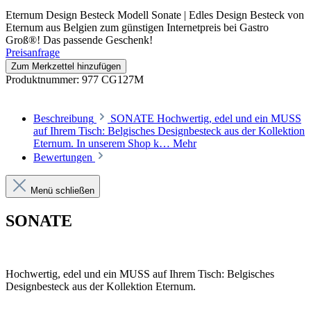
Eternum Design Besteck Modell Sonate | Edles Design Besteck von
Eternum aus Belgien zum günstigen Internetpreis bei Gastro
Groß®! Das passende Geschenk!
Preisanfrage
Zum Merkzettel hinzufügen
Produktnummer:
977 CG127M
Beschreibung
SONATE Hochwertig, edel und ein MUSS
auf Ihrem Tisch: Belgisches Designbesteck aus der Kollektion
Eternum. In unserem Shop k…
Mehr
Bewertungen
Menü schließen
SONATE
Hochwertig, edel und ein MUSS auf Ihrem Tisch: Belgisches
Designbesteck aus der Kollektion Eternum.