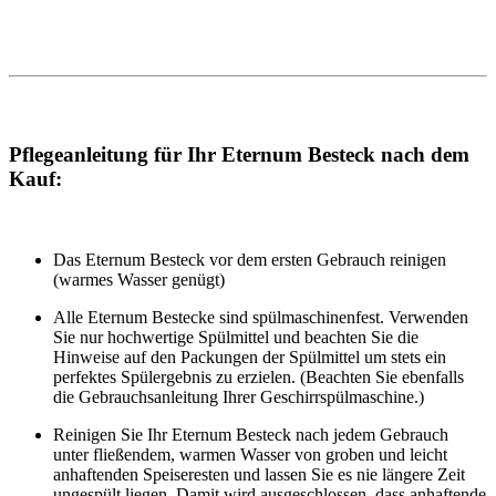
Pflegeanleitung für Ihr Eternum Besteck nach dem
Kauf:
Das Eternum Besteck vor dem ersten Gebrauch reinigen
(warmes Wasser genügt)
Alle Eternum Bestecke sind spülmaschinenfest. Verwenden
Sie nur hochwertige Spülmittel und beachten Sie die
Hinweise auf den Packungen der Spülmittel um stets ein
perfektes Spülergebnis zu erzielen. (Beachten Sie ebenfalls
die Gebrauchsanleitung Ihrer Geschirrspülmaschine.)
Reinigen Sie Ihr Eternum Besteck nach jedem Gebrauch
unter fließendem, warmen Wasser von groben und leicht
anhaftenden Speiseresten und lassen Sie es nie längere Zeit
ungespült liegen. Damit wird ausgeschlossen, dass anhaftende