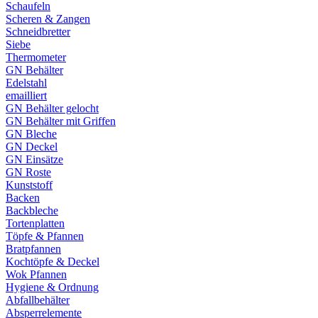
Schaufeln
Scheren & Zangen
Schneidbretter
Siebe
Thermometer
GN Behälter
Edelstahl
emailliert
GN Behälter gelocht
GN Behälter mit Griffen
GN Bleche
GN Deckel
GN Einsätze
GN Roste
Kunststoff
Backen
Backbleche
Tortenplatten
Töpfe & Pfannen
Bratpfannen
Kochtöpfe & Deckel
Wok Pfannen
Hygiene & Ordnung
Abfallbehälter
Absperrelemente