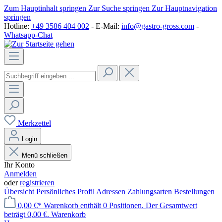
Zum Hauptinhalt springen
Zur Suche springen
Zur Hauptnavigation
springen
Hotline:
+49 3586 404 002
- E-Mail:
info@gastro-gross.com
-
Whatsapp-Chat
Merkzettel
Login
Menü schließen
Ihr Konto
Anmelden
oder
registrieren
Übersicht
Persönliches Profil
Adressen
Zahlungsarten
Bestellungen
0,00 €*
Warenkorb enthält 0 Positionen. Der Gesamtwert
beträgt 0,00 €.
Warenkorb