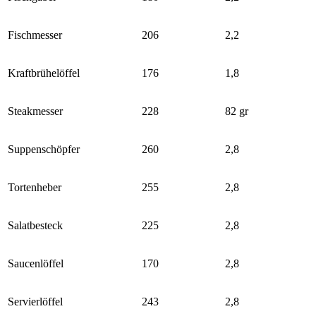
Fischmesser
206
2,2
Kraftbrühelöffel
176
1,8
Steakmesser
228
82 gr
Suppenschöpfer
260
2,8
Tortenheber
255
2,8
Salatbesteck
225
2,8
Saucenlöffel
170
2,8
Servierlöffel
243
2,8