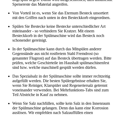
Speisereste das Material angreifen.
Von Vorteil ist es, wenn Sie das Eternum Besteck unsortiert
mit den Griffen nach unten in den Besteckkorb eingeordnen.
Spülen Sie Bestecke keine Bestecke unterschiedlicher Art
miteinander - so verhindern Sie Kratzer. Mit einem
Besteckkorb in der Spülmaschine wird das Besteck noch
schonender gereinigt.
In der Spülmaschine kann durch das Mitspülen anderer
Gegenstände aus nicht rostfreiem Stahl Fremdrost (so
genannter Flugrost) auf das Besteck übertragen werden. Bitte
prüfen, welche Geschirrteile im Haushalt spülmaschinenfest
sind bzw. welche maschinell gespült werden dürfen.
Das Spezialsalz in der Spülmaschine sollte immer rechtzeitig
aufgefüllt werden. Die besten Spülergebnisse erhalten Sie,
wenn Sie Reiniger, Klarspüler und Regeneriersalz getrennt
voneinander verwenden. Bei Mehrfunktions-Tabs sind zum
Teil Abstriche in Kauf zu nehmen.
Wenn Sie Salz nachfüllen, sollte kein Salz in den Innenraum
der Spülmaschine gelangen. Denn das kann eine Korrosion
auslösen. Wir empfehlen nach Salzauffüllen einen