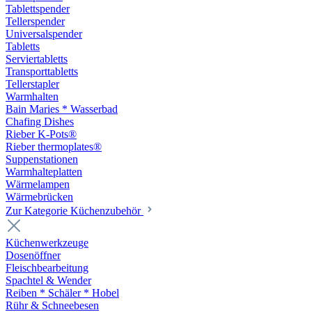
Tablettspender
Tellerspender
Universalspender
Tabletts
Serviertabletts
Transporttabletts
Tellerstapler
Warmhalten
Bain Maries * Wasserbad
Chafing Dishes
Rieber K-Pots®
Rieber thermoplates®
Suppenstationen
Warmhalteplatten
Wärmelampen
Wärmebrücken
Zur Kategorie Küchenzubehör
Küchenwerkzeuge
Dosenöffner
Fleischbearbeitung
Spachtel & Wender
Reiben * Schäler * Hobel
Rühr & Schneebesen