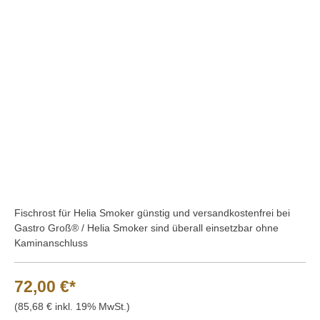
Bildergalerie überspringen
Fischrost für Helia Smoker günstig und versandkostenfrei bei
Gastro Groß® / Helia Smoker sind überall einsetzbar ohne
Kaminanschluss
72,00 €*
(85,68 € inkl. 19% MwSt.)