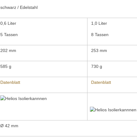
schwarz / Edelstahl
0,6 Liter
1,0 Liter
5 Tassen
8 Tassen
202 mm
253 mm
585 g
730 g
Datenblatt
Datenblatt
Ø 42 mm