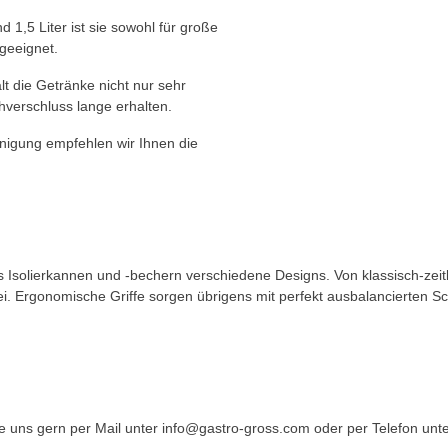
 1,5 Liter ist sie sowohl für große
geeignet.
lt die Getränke nicht nur sehr
hverschluss lange erhalten.
einigung empfehlen wir Ihnen die
Isolierkannen und -bechern verschiedene Designs. Von klassisch-zeitl
i. Ergonomische Griffe sorgen übrigens mit perfekt ausbalancierten Sc
 uns gern per Mail unter info@gastro-gross.com oder per Telefon unte