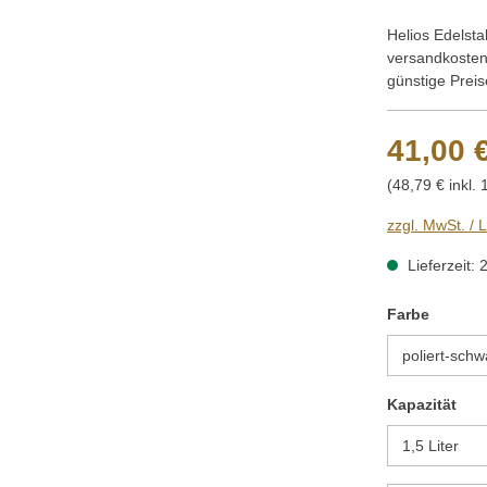
Helios Edelsta
versandkosten
günstige Preis
41,00 
(48,79 € inkl.
zzgl. MwSt. / 
Lieferzeit: 
auswäh
Farbe
aus
Kapazität