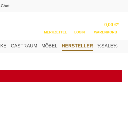
-Chat
Ware
0,00 €*
MERKZETTEL
LOGIN
WARENKORB
NKE
GASTRAUM
MÖBEL
HERSTELLER
%SALE%