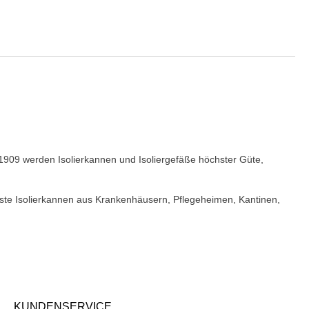
s 1909 werden Isolierkannen und Isoliergefäße höchster Güte,
este Isolierkannen aus Krankenhäusern, Pflegeheimen, Kantinen,
KUNDENSERVICE