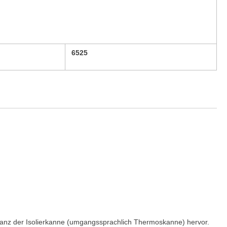
6525
eganz der Isolierkanne (umgangssprachlich Thermoskanne) hervor.