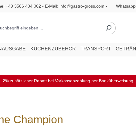
ne:
+49 3586 404 002
- E-Mail:
info@gastro-gross.com
-
Whatsapp
NAUSGABE
KÜCHENZUBEHÖR
TRANSPORT
GETRÄ
2% zusätzlicher Rabatt bei Vorkassenzahlung per Banküberweisung
anne Champion