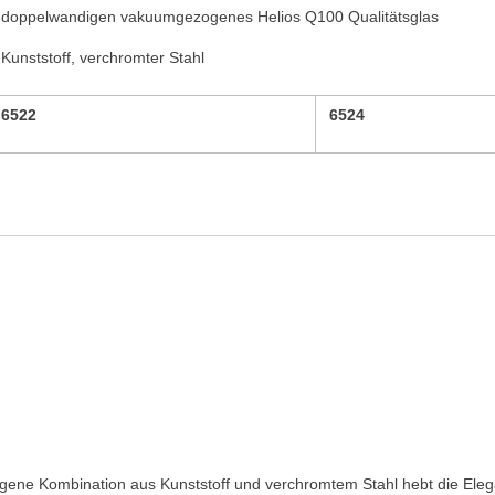
doppelwandigen vakuumgezogenes
Helios Q100 Qualitätsglas
Kunststoff, verchromter Stahl
6522
6524
lungene Kombination aus Kunststoff und verchromtem Stahl hebt die El