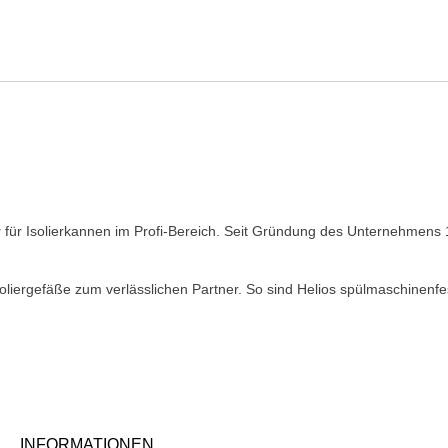
rer für Isolierkannen im Profi-Bereich. Seit Gründung des Unternehmen
liergefäße zum verlässlichen Partner. So sind Helios spülmaschinenf
INFORMATIONEN