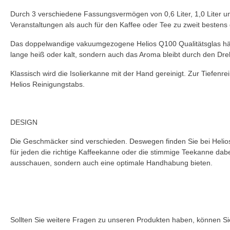
Durch 3 verschiedene Fassungsvermögen von 0,6 Liter, 1,0 Liter und
Veranstaltungen als auch für den Kaffee oder Tee zu zweit bestens 
Das doppelwandige vakuumgezogene Helios Q
100
Qualitätsglas hä
lange heiß oder kalt, sondern auch das Aroma bleibt durch den Dre
Klassisch wird die Isolierkanne mit der Hand gereinigt. Zur Tiefenr
Helios Reinigungstabs.
DESIGN
Die Geschmäcker sind verschieden. Deswegen finden Sie bei Helios 
für jeden die richtige Kaffeekanne oder die stimmige Teekanne dabe
ausschauen, sondern auch eine optimale Handhabung bieten.
Sollten Sie weitere Fragen zu unseren Produkten haben, können Sie