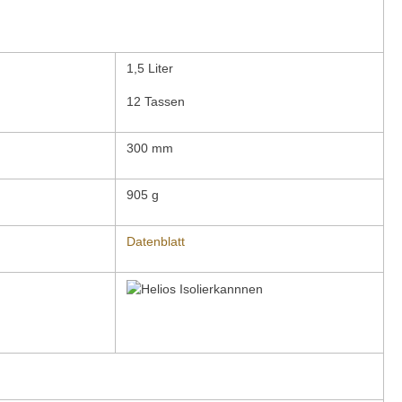
1,5 Liter
12 Tassen
300 mm
905 g
Datenblatt