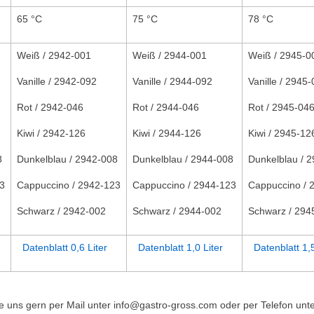
65 °C
75 °C
78 °C
Weiß / 2942-001
Weiß / 2944-001
Weiß / 2945-0
Vanille / 2942-092
Vanille / 2944-092
Vanille / 2945
Rot / 2942-046
Rot / 2944-046
Rot / 2945-04
Kiwi / 2942-126
Kiwi / 2944-126
Kiwi / 2945-12
8
Dunkelblau / 2942-008
Dunkelblau / 2944-008
Dunkelblau / 
3
Cappuccino / 2942-123
Cappuccino / 2944-123
Cappuccino / 
Schwarz / 2942-002
Schwarz / 2944-002
Schwarz / 294
Datenblatt 0,6 Liter
Datenblatt 1,0 Liter
Datenblatt 1,5
 uns gern per Mail unter info@gastro-gross.com oder per Telefon unte