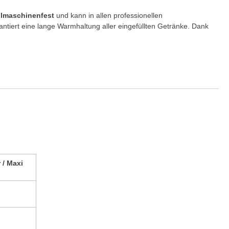
lmaschinenfest
und kann in allen professionellen
tiert eine lange Warmhaltung aller eingefüllten Getränke. Dank
 / Maxi