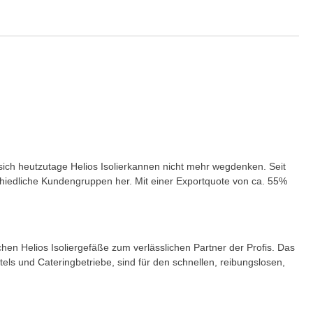
n sich heutzutage Helios Isolierkannen nicht mehr wegdenken. Seit
chiedliche Kundengruppen her. Mit einer Exportquote von ca. 55%
en Helios Isoliergefäße zum verlässlichen Partner der Profis. Das
els und Cateringbetriebe, sind für den schnellen, reibungslosen,