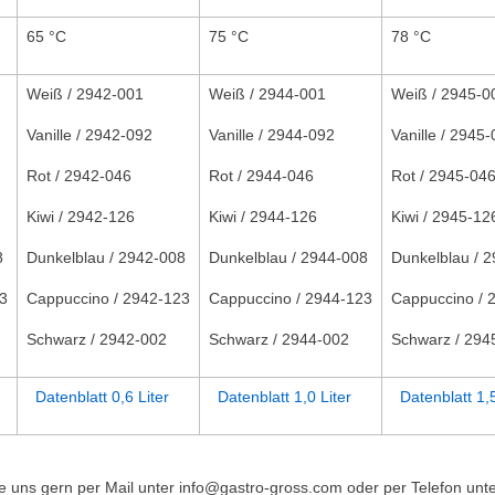
65 °C
75 °C
78 °C
Weiß / 2942-001
Weiß / 2944-001
Weiß / 2945-0
Vanille / 2942-092
Vanille / 2944-092
Vanille / 2945
Rot / 2942-046
Rot / 2944-046
Rot / 2945-04
Kiwi / 2942-126
Kiwi / 2944-126
Kiwi / 2945-12
8
Dunkelblau / 2942-008
Dunkelblau / 2944-008
Dunkelblau / 
3
Cappuccino / 2942-123
Cappuccino / 2944-123
Cappuccino / 
Schwarz / 2942-002
Schwarz / 2944-002
Schwarz / 294
Datenblatt 0,6 Liter
Datenblatt 1,0 Liter
Datenblatt 1,5
 uns gern per Mail unter info@gastro-gross.com oder per Telefon unte