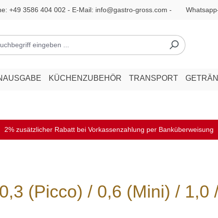
ne:
+49 3586 404 002
- E-Mail:
info@gastro-gross.com
-
Whatsapp
NAUSGABE
KÜCHENZUBEHÖR
TRANSPORT
GETRÄ
2% zusätzlicher Rabatt bei Vorkassenzahlung per Banküberweisung
 (Picco) / 0,6 (Mini) / 1,0 /