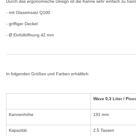
Durch das ergonomische Design ist die Kanne sehr einfach zu han
- mit Glaseinsatz Q100
- griffiger Deckel
- Ø Einfüllöffnung 42 mm
In folgenden Größen und Farben erhältlich:
Wave 0,3 Liter / Picc
Kannenhöhe
191 mm
Kapazität
2,5 Tassen