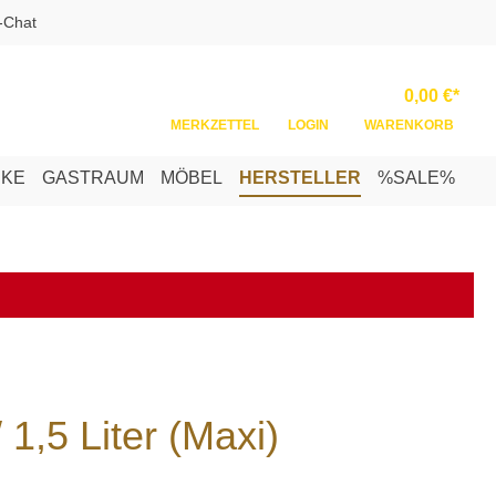
-Chat
Ware
0,00 €*
MERKZETTEL
LOGIN
WARENKORB
NKE
GASTRAUM
MÖBEL
HERSTELLER
%SALE%
 1,5 Liter (Maxi)