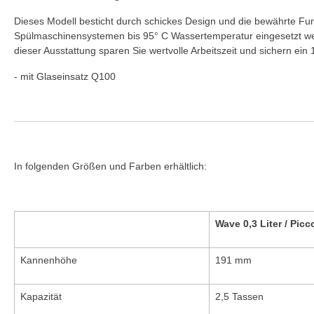
Dieses Modell besticht durch schickes Design und die bewährte Funk
Spülmaschinensystemen bis 95° C Wassertemperatur eingesetzt werd
dieser Ausstattung sparen Sie wertvolle Arbeitszeit und sichern ei
- mit Glaseinsatz Q100
In folgenden Größen und Farben erhältlich:
Wave 0,3 Liter / Picc
Kannenhöhe
191 mm
Kapazität
2,5 Tassen