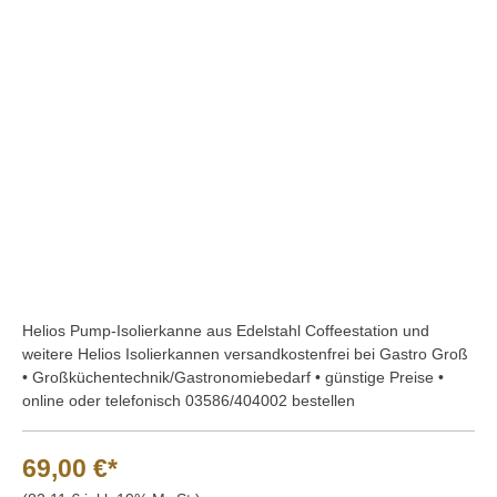
Bildergalerie überspringen
Helios Pump-Isolierkanne aus Edelstahl Coffeestation und
weitere Helios Isolierkannen versandkostenfrei bei Gastro Groß
• Großküchentechnik/Gastronomiebedarf • günstige Preise •
online oder telefonisch 03586/404002 bestellen
69,00 €*