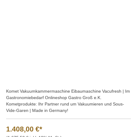
Bildergalerie überspringen
Komet Vakuumkammermaschine Eibaumaschine Vacufresh | Im
Gastronomiebedarf Onlineshop Gastro Groß e.K.
Kometprodukte: Ihr Partner rund um Vakuumieren und Sous-
Vide-Garen | Made in Germany!
1.408,00 €*