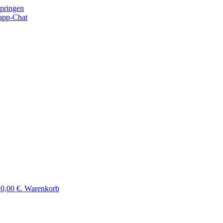
springen
app-Chat
 0,00 €.
Warenkorb