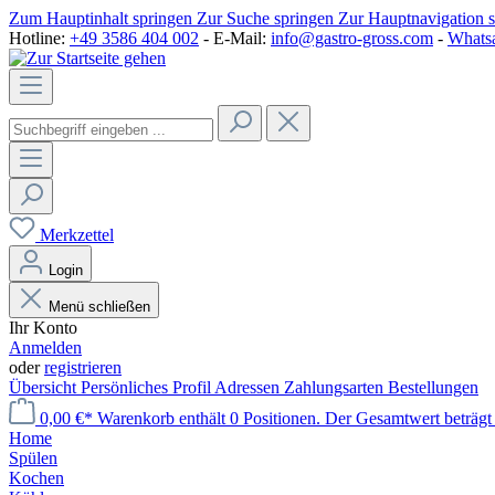
Zum Hauptinhalt springen
Zur Suche springen
Zur Hauptnavigation 
Hotline:
+49 3586 404 002
- E-Mail:
info@gastro-gross.com
-
Whats
Merkzettel
Login
Menü schließen
Ihr Konto
Anmelden
oder
registrieren
Übersicht
Persönliches Profil
Adressen
Zahlungsarten
Bestellungen
0,00 €*
Warenkorb enthält 0 Positionen. Der Gesamtwert beträgt
Home
Spülen
Kochen