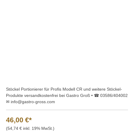
Bildergalerie überspringen
Stöckel Portionierer für Profis Modell CR und weitere Stöckel-
Produkte versandkostenfrei bei Gastro Groß • ☎ 03586/404002
✉ info@gastro-gross.com
46,00 €*
(54,74 € inkl. 19% MwSt.)