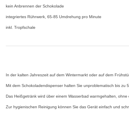
kein Anbrennen der Schokolade
integriertes Rührwerk, 65-85 Umdrehung pro Minute
inkl. Tropfschale
In der kalten Jahreszeit auf dem Wintermarkt oder auf dem Frühstüc
Mit dem Schokoladendispenser halten Sie unproblematisch bis zu 5
Das Heißgetränk wird über einem Wasserbad warmgehalten, ohne da
Zur hygienischen Reinigung können Sie das Gerät einfach und sch