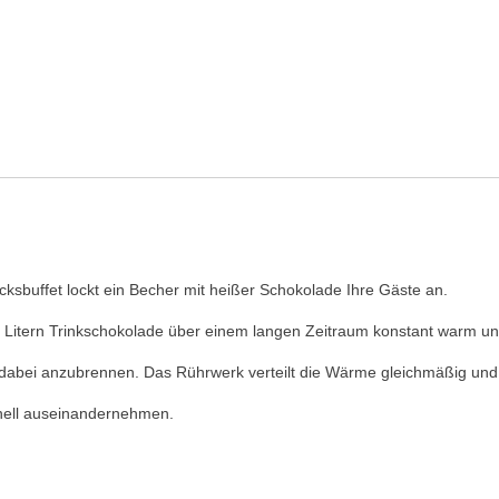
ksbuffet lockt ein Becher mit heißer Schokolade Ihre Gäste an.
 Litern Trinkschokolade über einem langen Zeitraum konstant warm und
bei anzubrennen. Das Rührwerk verteilt die Wärme gleichmäßig und s
nell auseinandernehmen.