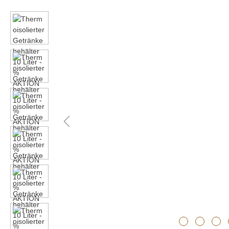
Bildergalerie überspringen