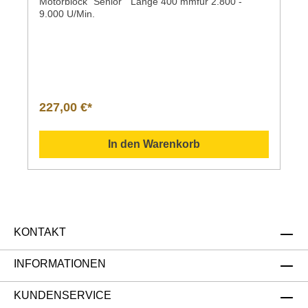
Motorblock "Senior" Länge 400 mmfür 2.800 -
9.000 U/Min.
227,00 €*
In den Warenkorb
KONTAKT
INFORMATIONEN
KUNDENSERVICE