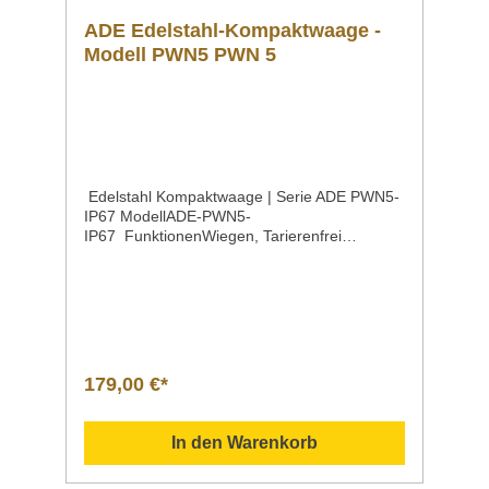
ADE Edelstahl-Kompaktwaage -
Modell PWN5 PWN 5
Edelstahl Kompaktwaage | Serie ADE PWN5-
IP67 ModellADE-PWN5-
IP67 FunktionenWiegen, Tarierenfrei
programmierbare Mindest- und Höchstwerte
(Check Weighing)Minusanzeige für
Entnahmewägungen Höchstlast5
kg Ziffernschritt1 g Wiegefläche180 x 171
mm Maße187 x 244 x 54 mm Gewicht1,8
kg Eigenschaften Handliche Kompaktwaage
im Edelstahlgehäuse – IP67Großes LCD-
179,00 €*
Display mit Hinterleuchtung, Ziffernhöhe 30
mmAbnehmbare Wiegefläche aus rostfreiem
EdelstahlAbschaltautomatikNetzbetrieb (100–
In den Warenkorb
240 V / 50–60 Hz) und AkkubetriebInklusive
Akku mit bis zu 15 Stunden