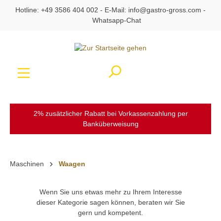
Hotline:
+49 3586 404 002
- E-Mail:
info@gastro-gross.com
-
alt springen
Whatsapp-Chat
Ware
2% zusätzlicher Rabatt bei Vorkassenzahlung per
Banküberweisung
Maschinen
Waagen
Wenn Sie uns etwas mehr zu Ihrem Interesse
dieser Kategorie sagen können, beraten wir Sie
gern und kompetent.