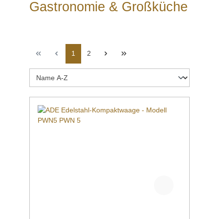
Gastronomie & Großküche
1
2